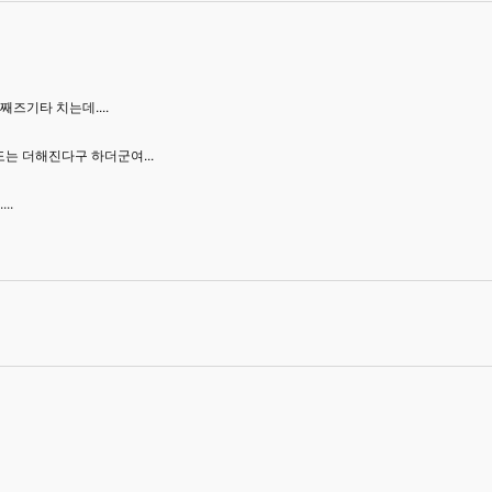
째즈기타 치는데....
는 더해진다구 하더군여...
..