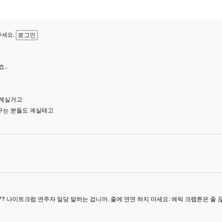
주세요.
로그인
..
 계실거고
꾸는 분들도 계실테고
? 나이트크럽 연주자 일당 말하는 겁니까. 줄에 연연 하지 마세요. 에릭 크랩튼은 줄 