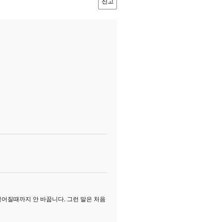
신고
끊어질때까지 안 바꿉니다. 그런 말은 처음